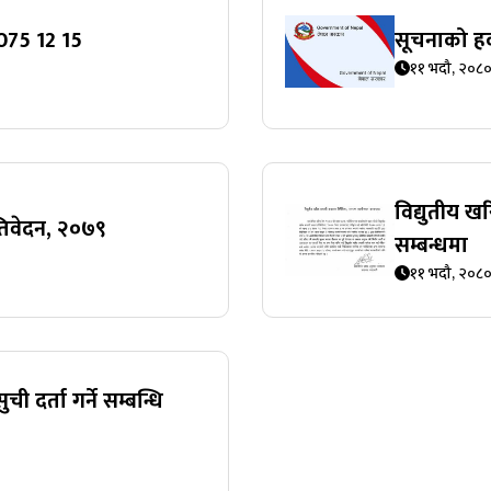
075 12 15
सूचनाको हक
११ भदौ, २०८
विद्युतीय ख
रतिवेदन, २०७९
सम्बन्धमा
११ भदौ, २०८
दर्ता गर्ने सम्बन्धि