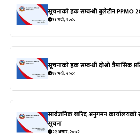
सूचनाको हक सम्वन्धी बुलेटीन PPMO 2
११ भदौ, २०८०
सूचनाको हक सम्वन्धी दोश्रो त्रैमासिक प्
११ भदौ, २०८०
सार्बजनिक खरिद अनुगमन कार्यालयको सुची 
सूचना
२२ असार, २०७२