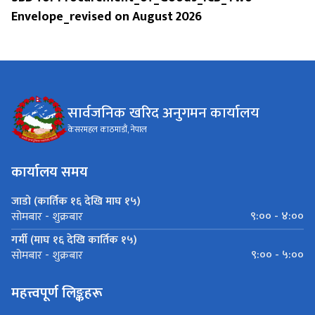
Envelope_revised on August 2026
सार्वजनिक खरिद अनुगमन कार्यालय
केसरमहल काठमाडौं, नेपाल
कार्यालय समय
जाडो (कार्तिक १६ देखि माघ १५)
९:०० - ४:००
सोमबार - शुक्रबार
गर्मी (माघ १६ देखि कार्तिक १५)
९:०० - ५:००
सोमबार - शुक्रबार
महत्त्वपूर्ण लिङ्कहरू