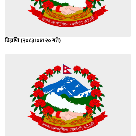
विज्ञप्ति (२०८३।०४।२० गते)