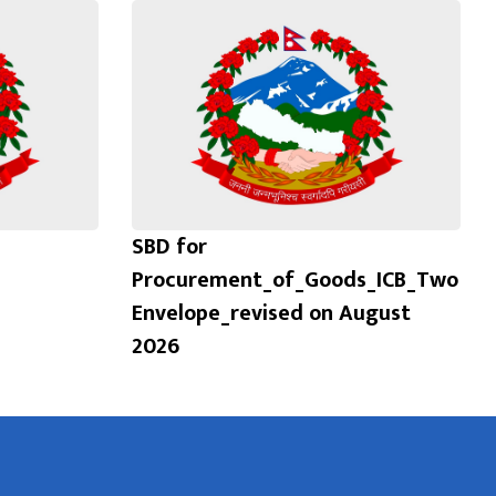
SBD for
Procurement_of_Goods_ICB_Two
Envelope_revised on August
2026