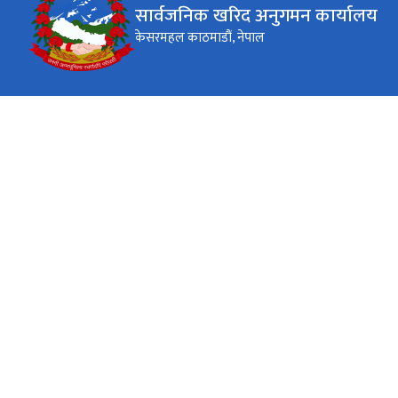
सार्वजनिक खरिद अनुगमन कार्यालय
केसरमहल काठमाडौं, नेपाल
कार्यालय समय
जाडो (कार्तिक १६ देखि माघ १५)
९:०० - ४:००
सोमबार - शुक्रबार
गर्मी (माघ १६ देखि कार्तिक १५)
९:०० - ५:००
सोमबार - शुक्रबार