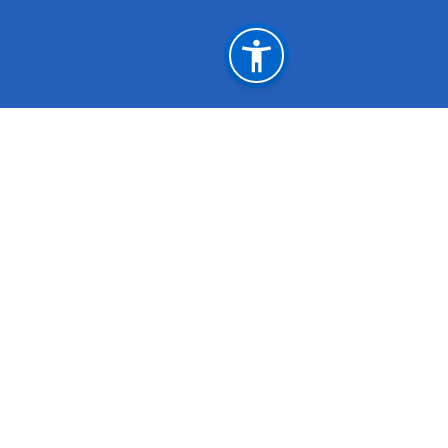
महत्त्वपूर्ण लिङ्कहरू
अर्थ मन्त्रालय
नेपाल कानून आय
गृह मन्त्रालय
कृषि मन्त्रालय
सञ्‍चार तथा सूचना प्रविधि मन्त्रालय
रक्षा मन्त्रालय
प्रधानमन्त्री तथा मन्त्रिपरिषदको कार्यालय
राष्ट्रिय प्राकृतिक
केसरमहल काठमाडौं, नेपा