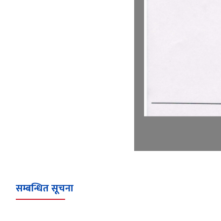
सम्बन्धित सूचना