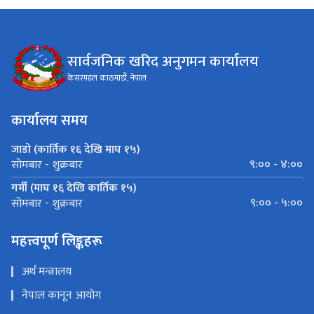
सार्वजनिक खरिद अनुगमन कार्यालय
केसरमहल काठमाडौं, नेपाल
कार्यालय समय
जाडो (कार्तिक १६ देखि माघ १५)
९:०० - ४:००
सोमबार - शुक्रबार
गर्मी (माघ १६ देखि कार्तिक १५)
९:०० - ५:००
सोमबार - शुक्रबार
महत्त्वपूर्ण लिङ्कहरू
अर्थ मन्त्रालय
नेपाल कानून आयोग