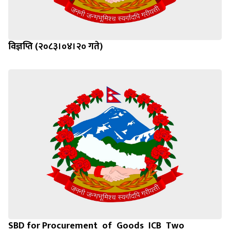
विज्ञप्ति (२०८३।०४।२० गते)
SBD for Procurement_of_Goods_ICB_Two