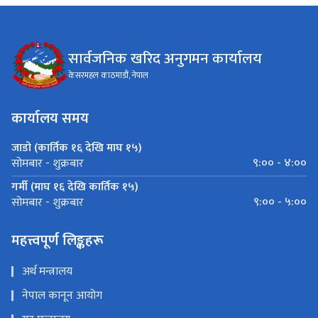
सार्वजनिक खरिद अनुगमन कार्यालय
केसरमहल काठमाडौं, नेपाल
कार्यालय समय
जाडो (कार्तिक १६ देखि माघ १५)
९:०० - ४:००
सोमबार - शुक्रबार
गर्मी (माघ १६ देखि कार्तिक १५)
९:०० - ५:००
सोमबार - शुक्रबार
महत्त्वपूर्ण लिङ्कहरू
अर्थ मन्त्रालय
नेपाल कानून आयोग