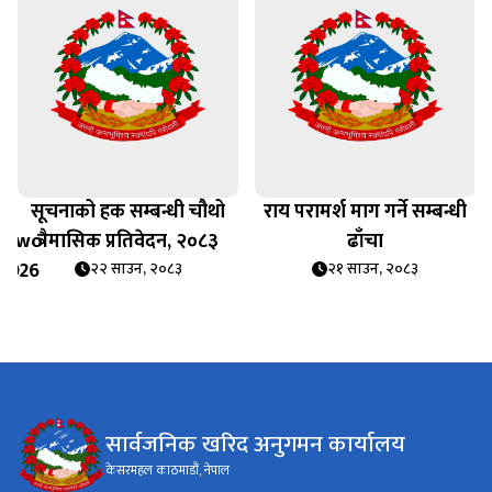
सूचनाको हक सम्बन्धी चौथो
राय परामर्श माग गर्ने सम्बन्धी
_Two
त्रैमासिक प्रतिवेदन, २०८३
ढाँचा
 2026
२२ साउन, २०८३
२१ साउन, २०८३
सार्वजनिक खरिद अनुगमन कार्यालय
केसरमहल काठमाडौं, नेपाल