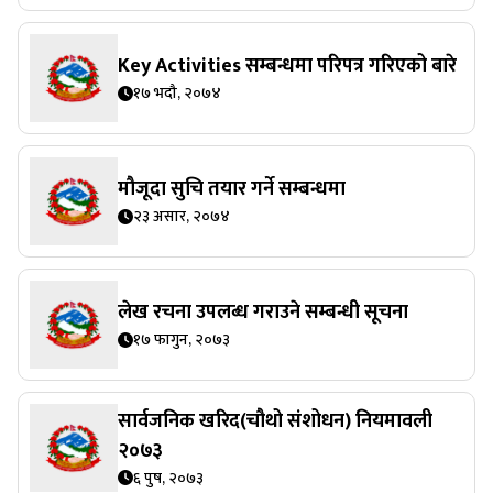
Key Activities सम्बन्धमा परिपत्र गरिएको बारे
१७ भदौ, २०७४
मौजूदा सुचि तयार गर्ने सम्बन्धमा
२३ असार, २०७४
लेख रचना उपलब्ध गराउने सम्बन्धी सूचना
१७ फागुन, २०७३
सार्वजनिक खरिद(चौथो संशोधन) नियमावली
२०७३
६ पुष, २०७३