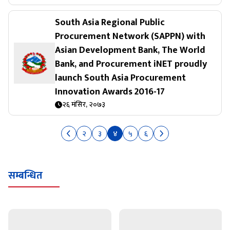
South Asia Regional Public
Procurement Network (SAPPN) with
Asian Development Bank, The World
Bank, and Procurement iNET proudly
launch South Asia Procurement
Innovation Awards 2016-17
२६ मंसिर, २०७३
२
३
४
५
६
सम्बन्धित