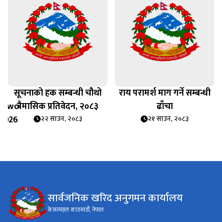
सूचनाको हक सम्बन्धी चौथो
राय परामर्श माग गर्ने सम्बन्धी
_Two
त्रैमासिक प्रतिवेदन, २०८३
ढाँचा
 2026
२२ साउन, २०८३
२१ साउन, २०८३
सार्वजनिक खरिद अनुगमन कार्यालय
केसरमहल काठमाडौं, नेपाल