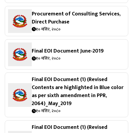
Procurement of Consulting Services,
Direct Purchase
१० मंसिर, २०८०
Final EOI Document June-2019
१० मंसिर, २०८०
Final EOI Document (1) (Revised
Contents are highlighted in Blue color
as per sixth amendment in PPR,
2064)_May_2019
१० मंसिर, २०८०
Final EOI Document (1) (Revised