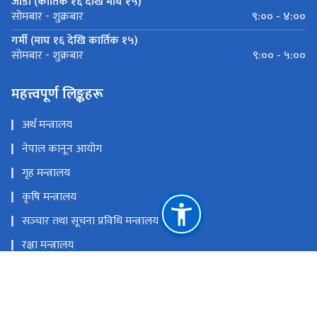
जाडो (कार्तिक १६ देखि माघ १५)
९:०० - ४:००
सोमबार - शुक्रबार
गर्मी (माघ १६ देखि कार्तिक १५)
९:०० - ५:००
सोमबार - शुक्रबार
महत्त्वपूर्ण लिङ्कहरू
अर्थ मन्त्रालय
नेपाल कानून आयोग
गृह मन्त्रालय
कृषि मन्त्रालय
सञ्‍चार तथा सूचना प्रविधि मन्त्रालय
रक्षा मन्त्रालय
प्रधानमन्त्री तथा मन्त्रिपरिषदको कार्यालय
राष्ट्रिय प्राकृतिक स्रोत तथा वित्त आयोग