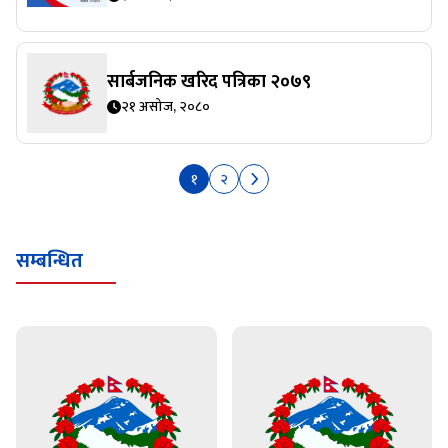
सार्बजनिक खरिद पत्रिका २०७९
२१ असोज, २०८०
१
२
सम्बन्धित