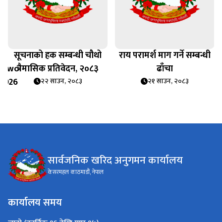
सूचनाको हक सम्बन्धी चौथो
राय परामर्श माग गर्ने सम्बन्धी
_Two
त्रैमासिक प्रतिवेदन, २०८३
ढाँचा
 2026
२२ साउन, २०८३
२१ साउन, २०८३
सार्वजनिक खरिद अनुगमन कार्यालय
केसरमहल काठमाडौं, नेपाल
कार्यालय समय