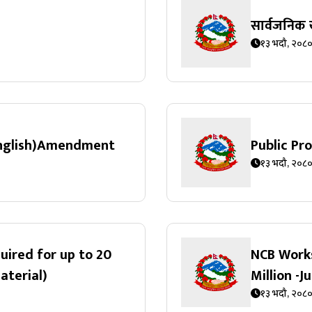
सार्वजनिक
१३ भदौ, २०८
English)Amendment
Public P
१३ भदौ, २०८
uired for up to 20
NCB Works
aterial)
Million -
१३ भदौ, २०८