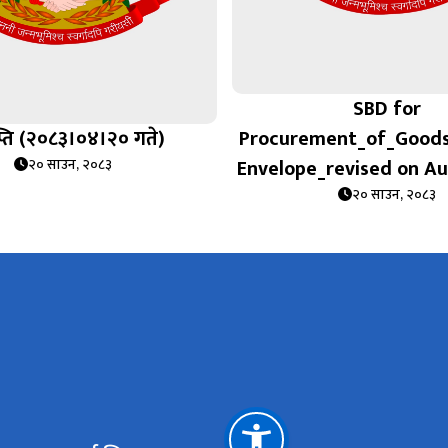
SBD for
प्ति (२०८३।०४।२० गते)
Procurement_of_Good
Envelope_revised on A
२० साउन, २०८३
२० साउन, २०८३