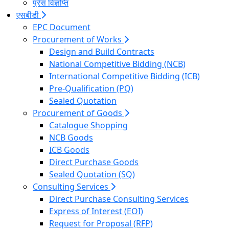
प्रेस विज्ञप्ति
एसबीडी
EPC Document
Procurement of Works
Design and Build Contracts
National Competitive Bidding (NCB)
International Competitive Bidding (ICB)
Pre-Qualification (PQ)
Sealed Quotation
Procurement of Goods
Catalogue Shopping
NCB Goods
ICB Goods
Direct Purchase Goods
Sealed Quotation (SQ)
Consulting Services
Direct Purchase Consulting Services
Express of Interest (EOI)
Request for Proposal (RFP)