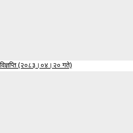
विज्ञप्ति (२०८३।०४।२० गते)