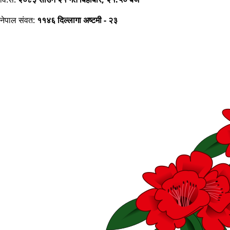
नेपाल संवत:
११४६ दिल्लागा अष्टमी - २३