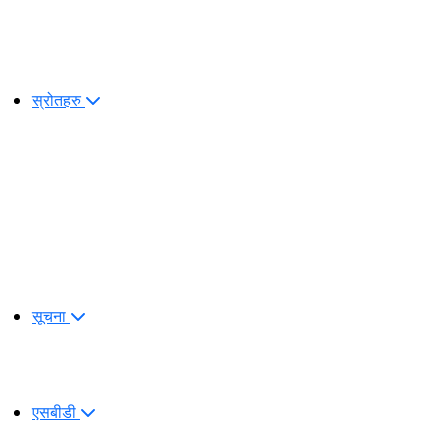
स्रोतहरु
सूचना
एसबीडी