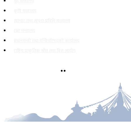
गृह मन्त्रालय
कृषि मन्त्रालय
सञ्‍चार तथा सूचना प्रविधि मन्त्रालय
रक्षा मन्त्रालय
प्रधानमन्त्री तथा मन्त्रिपरिषदको कार्यालय
राष्ट्रिय प्राकृतिक स्रोत तथा वित्त आयोग
केसरमहल काठमाडौं, नेपाल
info@ppmo.gov.np, darta@ppmo.gov.np
‌‌‌‌‌‌‌‍९७७-०१-५९७१३०१