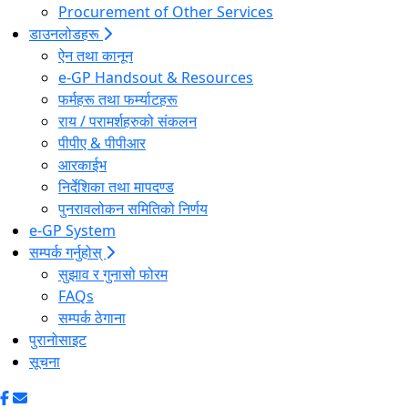
Procurement of Other Services
डाउनलोडहरू
ऐन तथा कानून
e-GP Handsout & Resources
फर्महरू तथा फर्म्याटहरू
राय / परामर्शहरुको संकलन
पीपीए & पीपीआर
आरकाईभ
निर्देशिका तथा मापदण्ड
पुनरावलोकन समितिको निर्णय
e-GP System
सम्पर्क गर्नुहोस्
सुझाव र गुनासो फोरम
FAQs
सम्पर्क ठेगाना
पुरानोसाइट
सूचना