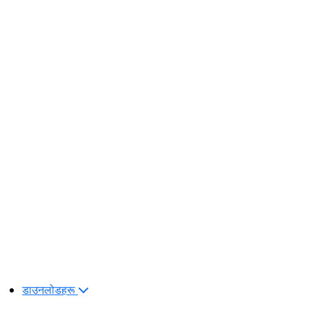
डाउनलोडहरू