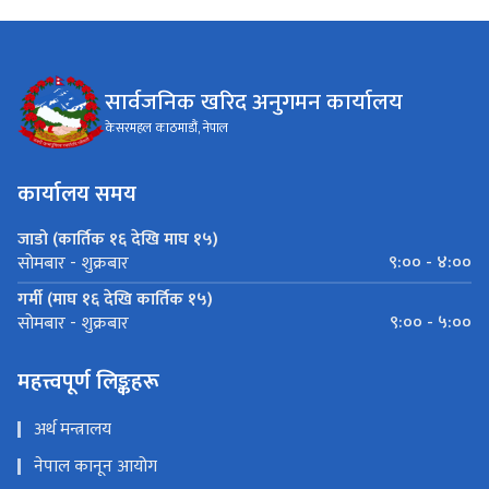
सार्वजनिक खरिद अनुगमन कार्यालय
केसरमहल काठमाडौं, नेपाल
कार्यालय समय
जाडो (कार्तिक १६ देखि माघ १५)
९:०० - ४:००
सोमबार - शुक्रबार
गर्मी (माघ १६ देखि कार्तिक १५)
९:०० - ५:००
सोमबार - शुक्रबार
महत्त्वपूर्ण लिङ्कहरू
अर्थ मन्त्रालय
नेपाल कानून आयोग