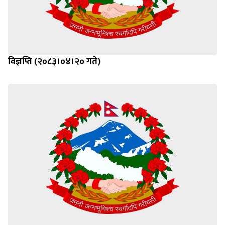
विज्ञप्ति (२०८३।०४।२० गते)