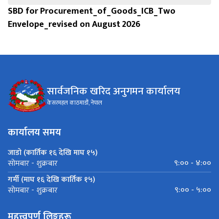
SBD for Procurement_of_Goods_ICB_Two
Envelope_revised on August 2026
सार्वजनिक खरिद अनुगमन कार्यालय
केसरमहल काठमाडौं, नेपाल
कार्यालय समय
जाडो (कार्तिक १६ देखि माघ १५)
९:०० - ४:००
सोमबार - शुक्रबार
गर्मी (माघ १६ देखि कार्तिक १५)
९:०० - ५:००
सोमबार - शुक्रबार
महत्त्वपूर्ण लिङ्कहरू